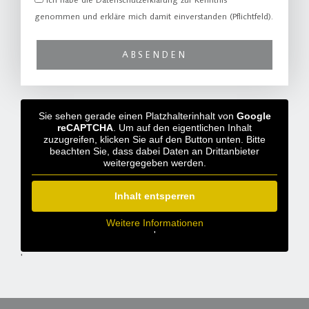
genommen und erkläre mich damit einverstanden (Pflichtfeld).
ABSENDEN
Sie sehen gerade einen Platzhalterinhalt von
Google
reCAPTCHA
. Um auf den eigentlichen Inhalt
zuzugreifen, klicken Sie auf den Button unten. Bitte
beachten Sie, dass dabei Daten an Drittanbieter
weitergegeben werden.
Inhalt entsperren
Weitere Informationen
'
'