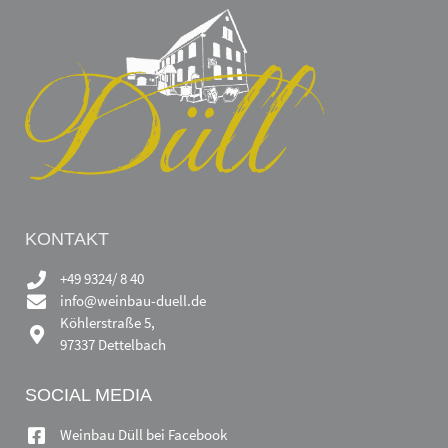
KONTAKT
+49 9324/ 8 40
info@weinbau-duell.de
Köhlerstraße 5,
97337 Dettelbach
SOCIAL MEDIA
Weinbau Düll bei Facebook