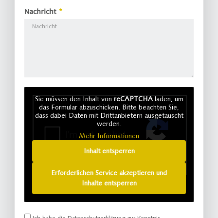
Nachricht
Sie müssen den Inhalt von
reCAPTCHA
laden, um
das Formular abzuschicken. Bitte beachten Sie,
dass dabei Daten mit Drittanbietern ausgetauscht
werden.
Mehr Informationen
Inhalt entsperren
Erforderlichen Service akzeptieren und
Inhalte entsperren
Ich habe die
Datenschutzerklärung
zur Kenntnis