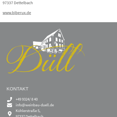
97337 Dettelbach
www.biberux.de
KONTAKT
+49 9324/ 8 40
info@weinbau-duell.de
Köhlerstraße 5,
97337 Dettelbach