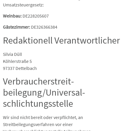
Umsatzsteuergesetz:
Weinbau:
DE228205607
Gästezimmer:
DE326366384
Redaktionell Verantwortlicher
Silvia Düll
Köhlerstraße 5
97337 Dettelbach
Verbraucher­streit­
beilegung/Universal­
schlichtungs­stelle
Wir sind nicht bereit oder verpflichtet, an
Streitbeilegungsverfahren vor einer