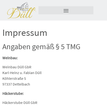
Impressum
springen
Impressum
Angaben gemäß § 5 TMG
Weinbau:
Weinbau Düll GbR
Karl-Heinz u. Fabian Düll
Köhlerstraße 5
97337 Dettelbach
Häckerstube:
Häckerstube Düll GbR